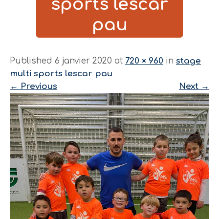
sports lescar
pau
Published 6 janvier 2020 at
720 × 960
in
stage
multi sports lescar pau
←
Previous
Next
→