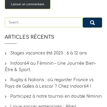
ARTICLES RÉCENTS
Stages vacances été 2025 : 6 à 12 ans
Indoor64 au Féminin – Une Journée Bien-
Être & Sport.
Rugby 6 Nations : où regarder France vs
Pays de Galles à Lescar ? Chez indoor64 !
Participez à notre tournoi en double féminin
Ligue soccer entreprises : Alliez