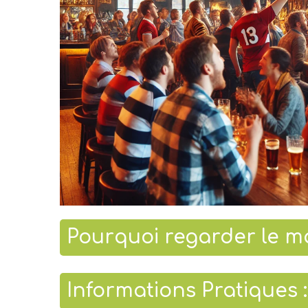
Pourquoi regarder le ma
Informations Pratiques :