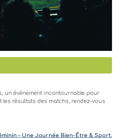
ions, un événement incontournable pour
et les résultats des matchs, rendez-vous
éminin – Une Journée Bien-Être & Sport.