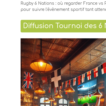
Rugby 6 Nations : où regarder France vs
pour suivre l’évènement sportif tant atten
Diffusion Tournoi des 6 