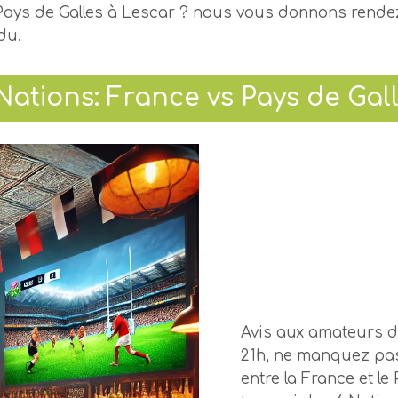
 Pays de Galles à Lescar ? nous vous donnons rende
du.
Nations: France vs Pays de Gal
Avis aux amateurs de
21h, ne manquez pas
entre la France et le