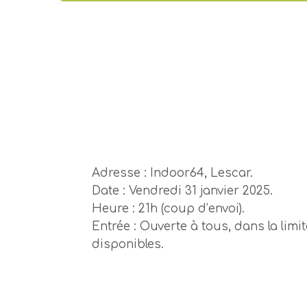
Adresse :
Indoor64, Lescar.
Date :
Vendredi 31 janvier 2025.
Heure :
21h (coup d’envoi).
Entrée :
Ouverte à tous, dans la limi
disponibles.