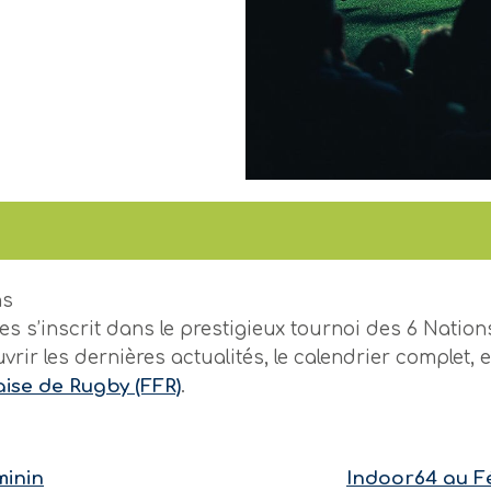
ns
lles s’inscrit dans le prestigieux tournoi des 6 Nat
ir les dernières actualités, le calendrier complet, 
ise de Rugby (FFR)
.
minin
Indoor64 au F