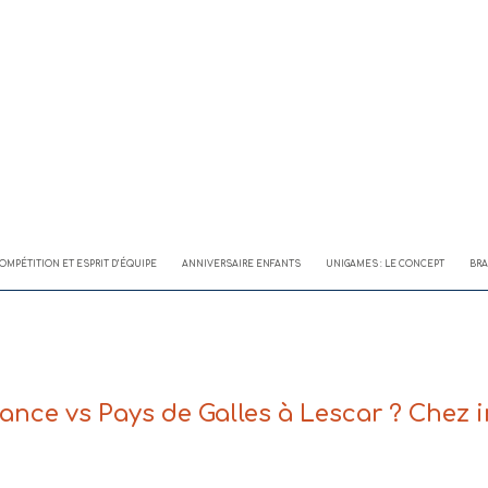
OMPÉTITION ET ESPRIT D’ÉQUIPE
ANNIVERSAIRE ENFANTS
UNIGAMES : LE CONCEPT
BRA
ance vs Pays de Galles à Lescar ? Chez 