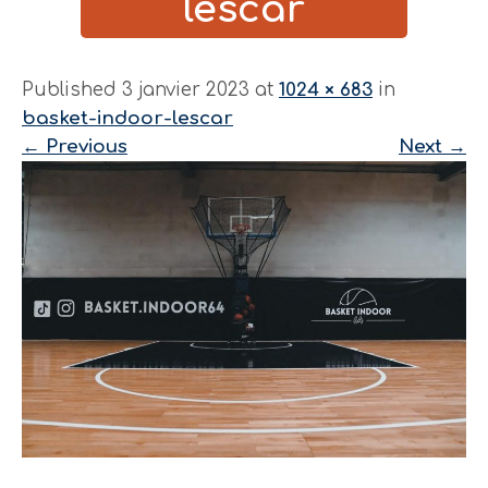
lescar
Published 3 janvier 2023 at
1024 × 683
in
basket-indoor-lescar
←
Previous
Next
→