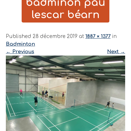
badminon pau
lescar béarn
Published 28 décembre 2019 at
1887 × 1377
in
Badminton
←
Previous
Next
→