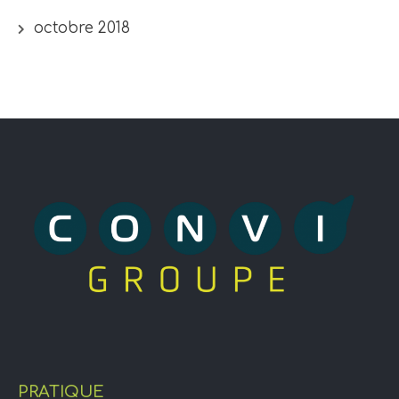
octobre 2018
PRATIQUE