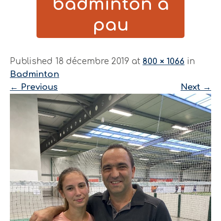
badminton à
pau
Published 18 décembre 2019 at
800 × 1066
in
Badminton
←
Previous
Next
→