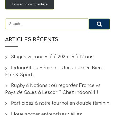
ARTICLES RÉCENTS
Stages vacances été 2025 : 6 à 12 ans
Indoor64 au Féminin – Une Journée Bien-
Être & Sport.
Rugby 6 Nations : où regarder France vs
Pays de Galles à Lescar ? Chez indoor64 !
Participez à notre tournoi en double féminin
Ligue soccer entreprises : Alliez