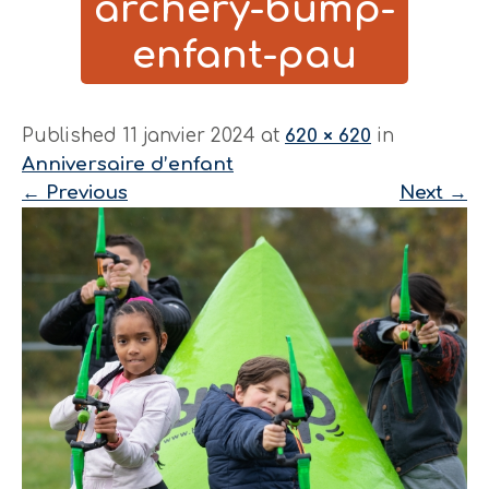
archery-bump-
enfant-pau
Published 11 janvier 2024 at
620 × 620
in
Anniversaire d’enfant
←
Previous
Next
→