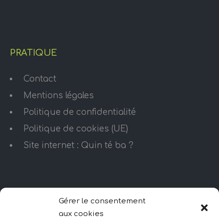
PRATIQUE
Contact
Mentions légales
Politique de confidentialité
Politique de cookies (UE)
Site internet : Quin té ba ?
HORAIRES D’OUVERTURE
Gérer le consentement
aux cookies
Lundi – Vendredi