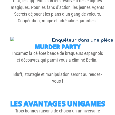
d’Or
, les apprentis sorciers résolvent des énigmes
magiques. Pour les fans d’action, les jeunes
Agents
Secrets
déjouent les plans d’un gang de voleurs.
Coopération, magie et adrénaline garanties !
MURDER PARTY
Incarnez la célèbre bande de braqueurs espagnols
et découvrez qui parmi vous a éliminé Berlin.
Bluff, stratégie et manipulation seront au rendez-
vous !
LES AVANTAGES UNIGAMES
Trois bonnes raisons de choisir un anniversaire