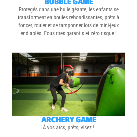
BUBBLE GAME
Protégés dans une bulle géante, les enfants se
transforment en boules rebondissantes, prêts à
foncer, rouler et se tamponner lors de mini-jeux
endiablés.
Fous rires garantis
et
zéro risque
!
ARCHERY GAME
À vos arcs, prêts, visez !