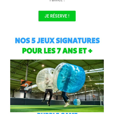
JE RÉSERVE !
NOS 5 JEUX SIGNATURES
POUR LES 7 ANS ET +