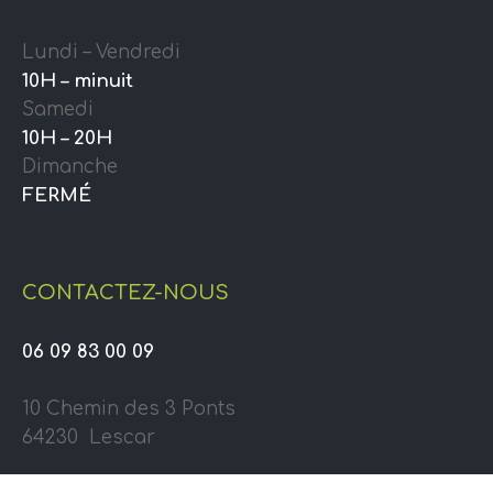
Lundi – Vendredi
10H – minuit
Samedi
10H – 20H
Dimanche
FERMÉ
CONTACTEZ-NOUS
06 09 83 00 09
10 Chemin des 3 Ponts
64230 Lescar