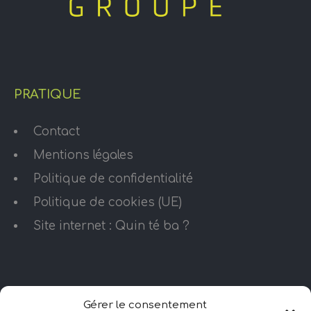
PRATIQUE
Contact
Mentions légales
Politique de confidentialité
Politique de cookies (UE)
Site internet : Quin té ba ?
HORAIRES D’OUVERTURE
Gérer le consentement