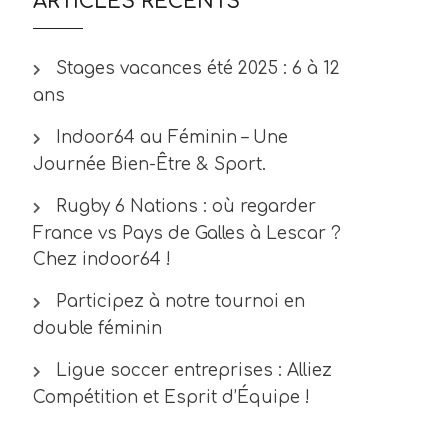
ARTICLES RÉCENTS
Stages vacances été 2025 : 6 à 12
ans
Indoor64 au Féminin – Une
Journée Bien-Être & Sport.
Rugby 6 Nations : où regarder
France vs Pays de Galles à Lescar ?
Chez indoor64 !
Participez à notre tournoi en
double féminin
Ligue soccer entreprises : Alliez
Compétition et Esprit d’Équipe !