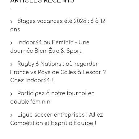
ARTICLES RÉCENTS
Stages vacances été 2025 : 6 à 12
ans
Indoor64 au Féminin – Une
Journée Bien-Être & Sport.
Rugby 6 Nations : où regarder
France vs Pays de Galles à Lescar ?
Chez indoor64 !
Participez à notre tournoi en
double féminin
Ligue soccer entreprises : Alliez
Compétition et Esprit d’Équipe !