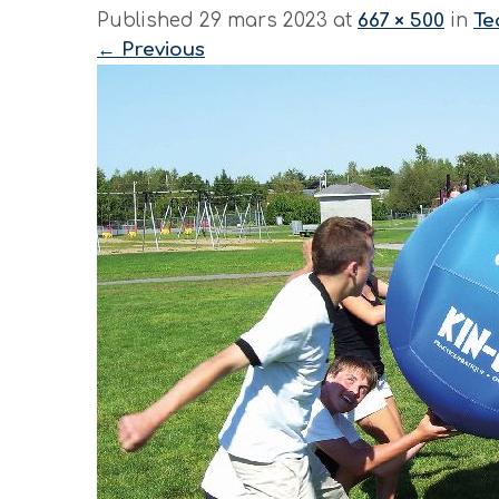
Published 29 mars 2023 at
667 × 500
in
Te
←
Previous