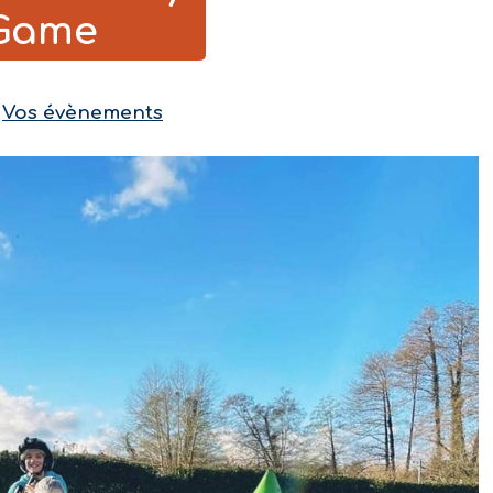
Game
n
Vos évènements