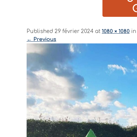
Published 29 février 2024 at
1080 × 1080
i
←
Previous