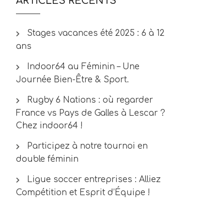
ARTICLES RÉCENTS
Stages vacances été 2025 : 6 à 12
ans
Indoor64 au Féminin – Une
Journée Bien-Être & Sport.
Rugby 6 Nations : où regarder
France vs Pays de Galles à Lescar ?
Chez indoor64 !
Participez à notre tournoi en
double féminin
Ligue soccer entreprises : Alliez
Compétition et Esprit d’Équipe !