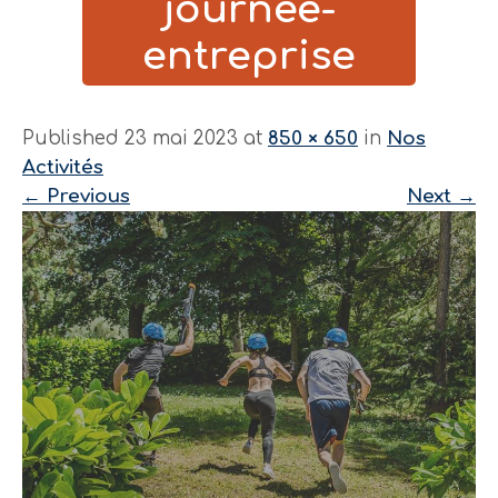
journee-
entreprise
Published 23 mai 2023 at
850 × 650
in
Nos
Activités
←
Previous
Next
→