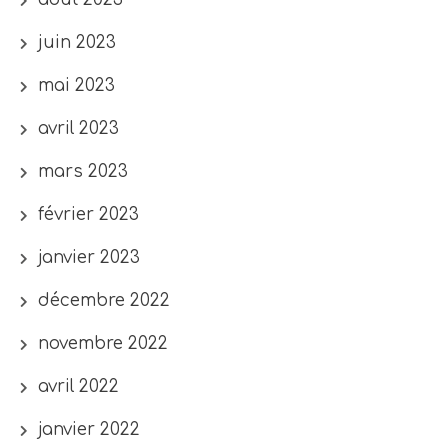
juin 2023
mai 2023
avril 2023
mars 2023
février 2023
janvier 2023
décembre 2022
novembre 2022
avril 2022
janvier 2022