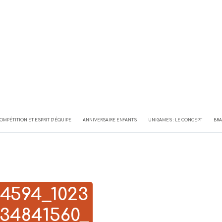
OMPÉTITION ET ESPRIT D’ÉQUIPE
ANNIVERSAIRE ENFANTS
UNIGAMES : LE CONCEPT
BRA
4594_1023
34841560_