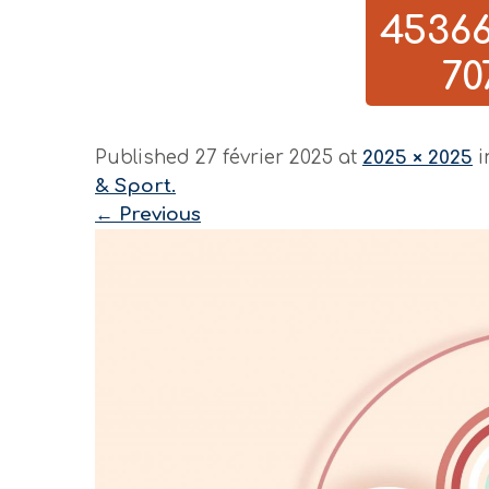
4536
70
Published 27 février 2025 at
2025 × 2025
i
& Sport.
←
Previous