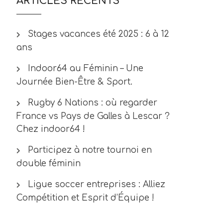
ARTICLES RÉCENTS
Stages vacances été 2025 : 6 à 12
ans
Indoor64 au Féminin – Une
Journée Bien-Être & Sport.
Rugby 6 Nations : où regarder
France vs Pays de Galles à Lescar ?
Chez indoor64 !
Participez à notre tournoi en
double féminin
Ligue soccer entreprises : Alliez
Compétition et Esprit d’Équipe !