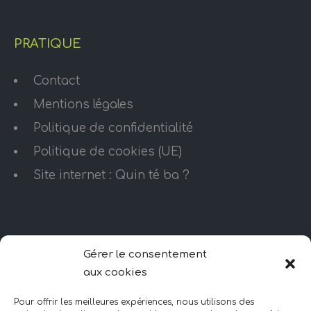
PRATIQUE
Contact
Mentions légales
Politique de confidentialité
Politique de cookies (UE)
Site internet : Quin té ba ?
HORAIRES D’OUVERTURE
Gérer le consentement
aux cookies
Lundi – Vendredi
10H – minuit
Pour offrir les meilleures expériences, nous utilisons des