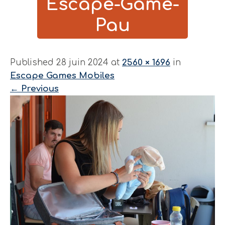
Escape-Game-
Pau
Published 28 juin 2024 at
2560 × 1696
in
Escape Games Mobiles
←
Previous