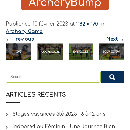
ArcheryBump
Published 10 février 2023 at
1182 × 170
in
Archery Game
←
Previous
Next
→
ARTICLES RÉCENTS
Stages vacances été 2025 : 6 à 12 ans
Indoor64 au Féminin – Une Journée Bien-