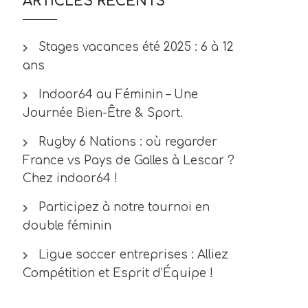
ARTICLES RÉCENTS
Stages vacances été 2025 : 6 à 12
ans
Indoor64 au Féminin – Une
Journée Bien-Être & Sport.
Rugby 6 Nations : où regarder
France vs Pays de Galles à Lescar ?
Chez indoor64 !
Participez à notre tournoi en
double féminin
Ligue soccer entreprises : Alliez
Compétition et Esprit d’Équipe !