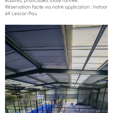
éclairés, praticables toute l’année.
Réservation facile via notre application : Indoor
64 Lescar-Pau