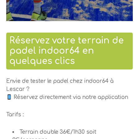
Réservez votre terrain de
padel indoor64 en
quelques clics
Envie de tester le padel chez indoor64 à
Lescar ?
Réservez directement via notre application
Tarifs :
Terrain double 36€/1h30 soit